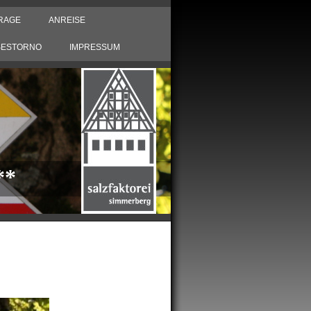
FRAGE
ANREISE
SESTORNO
IMPRESSUM
**