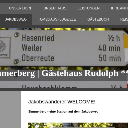
UNSER DORF
UNSER HAUS
LEISTUNGEN
IHRE AN
JAKOBSWEG
TOP 20 AUSFLUGZIELE
GÄSTEBUCH
REI
mmerberg | Gästehaus Rudolph *
Jakobswanderer WELCOME!
Simmerberg - eine Station auf dem Jakobsweg