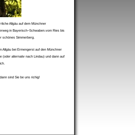
rliche Allgäu auf dem Münchner
erweg in Bayerisch–Schwaben.vom Ries bis
er schönes Simmerberg.
n Allgäu bei Ermengerst auf den Münchner
oder alternativ nach Lindau) und dann auf
ich.
ann sind Sie be uns richig!