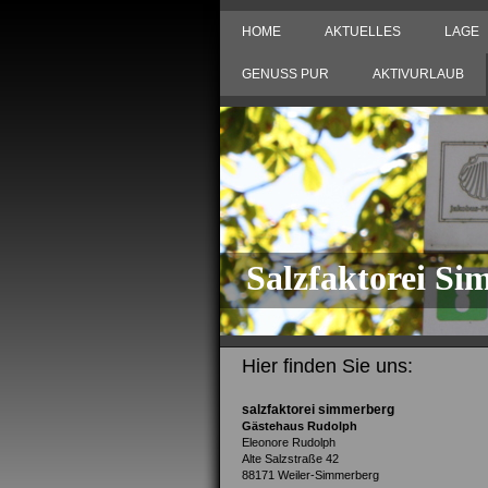
HOME
AKTUELLES
LAGE
GENUSS PUR
AKTIVURLAUB
Salzfaktorei Si
Hier finden Sie uns:
salzfaktorei simmerberg
Gästehaus Rudolph
Eleonore Rudolph
Alte Salzstraße 42
88171 Weiler-Simmerberg